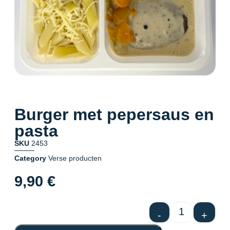
Burger met pepersaus en
pasta
SKU
2453
Category
Verse producten
9,90
€
-
+