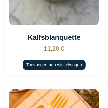
Kalfsblanquette
11,20
€
Toevoegen aan winkelwagen