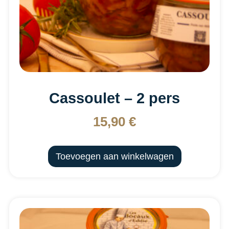
Cassoulet – 2 pers
15,90
€
Toevoegen aan winkelwagen