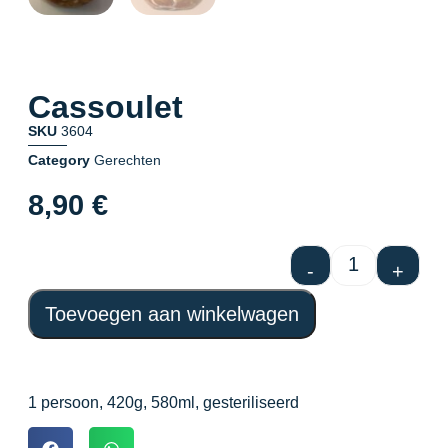
Cassoulet
SKU
3604
Category
Gerechten
8,90
€
-
+
Toevoegen aan winkelwagen
1 persoon, 420g, 580ml, gesteriliseerd