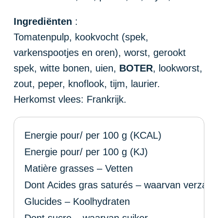
Ingrediënten
:
Tomatenpulp, kookvocht (spek,
varkenspootjes en oren), worst, gerookt
spek, witte bonen, uien,
BOTER
, lookworst,
zout, peper, knoflook, tijm, laurier.
Herkomst vlees: Frankrijk.
Energie pour/ per 100 g (KCAL)
Energie pour/ per 100 g (KJ)
Matière grasses – Vetten
Dont Acides gras saturés – waarvan verzadi
Glucides – Koolhydraten
Dont sucre – waarvan suiker