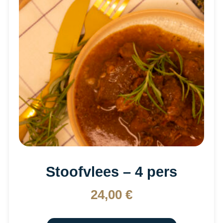
Stoofvlees – 4 pers
24,00
€