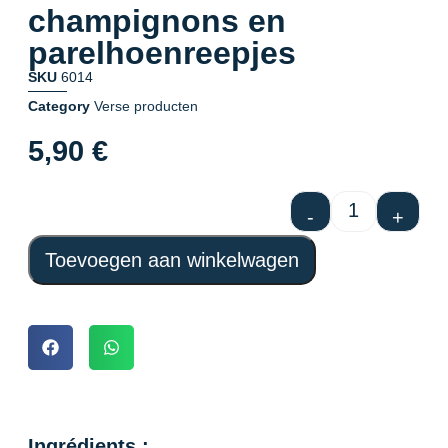
champignons en
parelhoenreepjes
SKU
6014
Category
Verse producten
5,90
€
-
+
Toevoegen aan winkelwagen
Ingrédients :