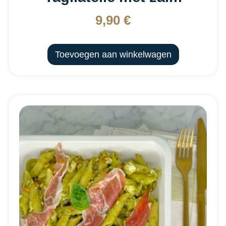
9,90
€
Toevoegen aan winkelwagen