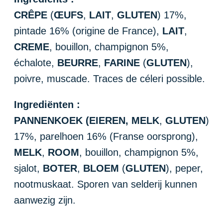
CRÊPE
(
ŒUFS
,
LAIT
,
GLUTEN
) 17%,
pintade 16% (origine de France),
LAIT
,
CREME
, bouillon, champignon 5%,
échalote,
BEURRE
,
FARINE
(
GLUTEN
),
poivre, muscade. Traces de céleri possible.
Ingrediënten :
PANNENKOEK (EIEREN,
MELK
,
GLUTEN
)
17%, parelhoen 16% (Franse oorsprong),
MELK
,
ROOM
, bouillon, champignon 5%,
sjalot,
BOTER
,
BLOEM
(
GLUTEN
), peper,
nootmuskaat. Sporen van selderij kunnen
aanwezig zijn.