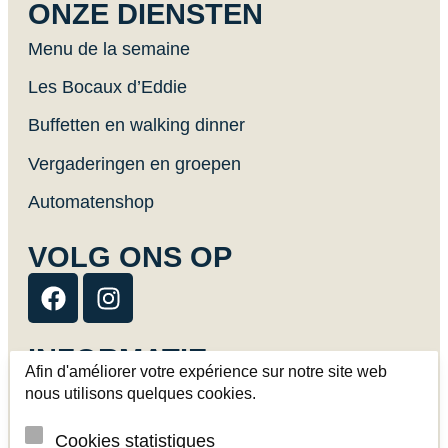
ONZE DIENSTEN
Menu de la semaine
Les Bocaux d’Eddie
Buffetten en walking dinner
Vergaderingen en groepen
Automatenshop
VOLG ONS OP
INFORMATIE
Afin d'améliorer votre expérience sur notre site web
Afhaling en levering
nous utilisons quelques cookies.
Contact
Cookies statistiques