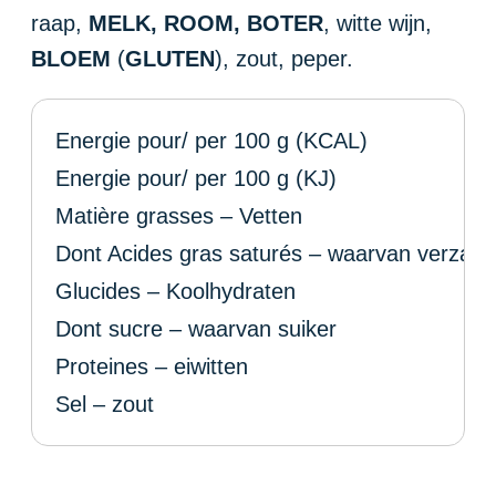
raap,
MELK, ROOM,
BOTER
, witte wijn,
BLOEM
(
GLUTEN
), zout, peper.
Energie pour/ per 100 g (KCAL)
Energie pour/ per 100 g (KJ)
Matière grasses – Vetten
Dont Acides gras saturés – waarvan verzadi
Glucides – Koolhydraten
Dont sucre – waarvan suiker
Proteines – eiwitten
Sel – zout