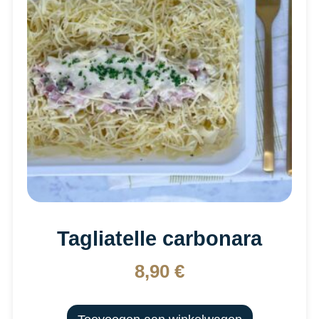
Tagliatelle carbonara
8,90
€