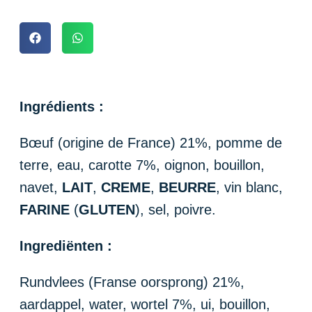
Ingrédients :
Bœuf (origine de France) 21%, pomme de
terre, eau, carotte 7%, oignon, bouillon,
navet,
LAIT
,
CREME
,
BEURRE
, vin blanc,
FARINE
(
GLUTEN
), sel, poivre.
Ingrediënten :
Rundvlees (Franse oorsprong) 21%,
aardappel, water, wortel 7%, ui, bouillon,