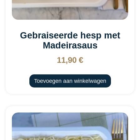
Gebraiseerde hesp met
Madeirasaus
11,90
€
Toevoegen aan winkelwagen