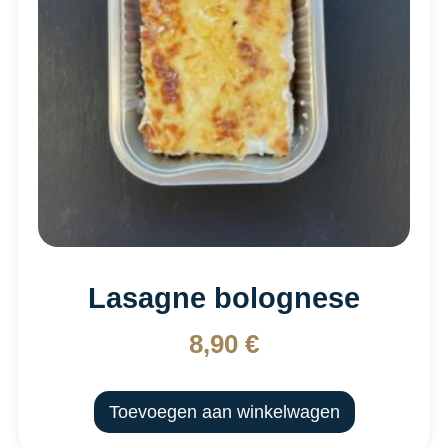
Lasagne bolognese
8,90
€
Toevoegen aan winkelwagen