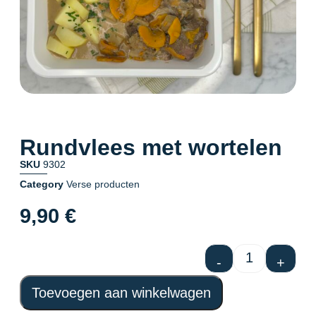
Rundvlees met wortelen
SKU
9302
Category
Verse producten
9,90
€
-
+
Toevoegen aan winkelwagen