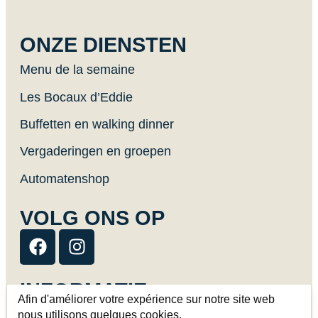
ONZE DIENSTEN
Menu de la semaine
Les Bocaux d’Eddie
Buffetten en walking dinner
Vergaderingen en groepen
Automatenshop
VOLG ONS OP
INFORMATIE
Afin d'améliorer votre expérience sur notre site web
Afhaling en levering
nous utilisons quelques cookies.