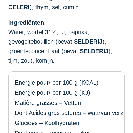
CELERI
), thym, sel, cumin.
Ingrediënten:
Water, wortel 31%, ui, paprika,
gevogeltebouillon (bevat
SELDERIJ
),
groenteconcentraat (bevat
SELDERIJ
),
tijm, zout, komijn.
Energie pour/ per 100 g (KCAL)
Energie pour/ per 100 g (KJ)
Matière grasses – Vetten
Dont Acides gras saturés – waarvan verzadi
Glucides – Koolhydraten
Dont sucre – waarvan suiker