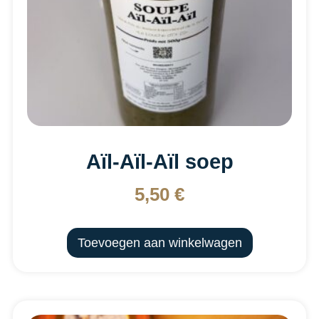
Aïl-Aïl-Aïl soep
5,50
€
Toevoegen aan winkelwagen