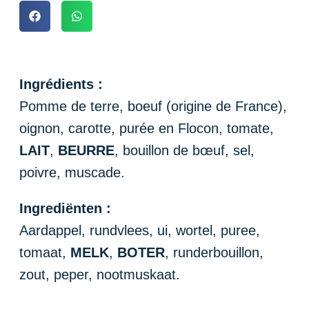
Ingrédients :
Pomme de terre, boeuf (origine de France),
oignon, carotte, purée en Flocon, tomate,
LAIT
,
BEURRE
, bouillon de bœuf, sel,
poivre, muscade.
Ingrediënten :
Aardappel, rundvlees, ui, wortel, puree,
tomaat,
MELK
,
BOTER
, runderbouillon,
zout, peper, nootmuskaat.