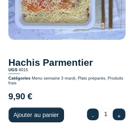
Hachis Parmentier
UGS
4015
Catégories
Menu semaine 3 mardi
,
Plats préparés
,
Produits
frais
9,90
€
Ajouter au panier
-
+