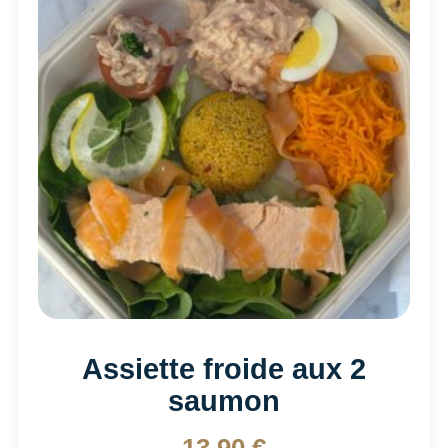
Assiette froide aux 2
saumon
13,90
€