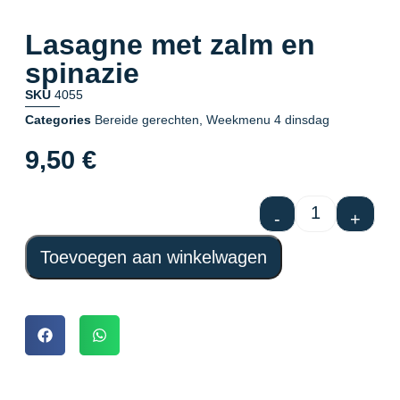
Lasagne met zalm en
spinazie
SKU
4055
Categories
Bereide gerechten
,
Weekmenu 4 dinsdag
9,50
€
-
+
Toevoegen aan winkelwagen