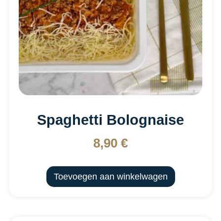
Spaghetti Bolognaise
8,90
€
Toevoegen aan winkelwagen