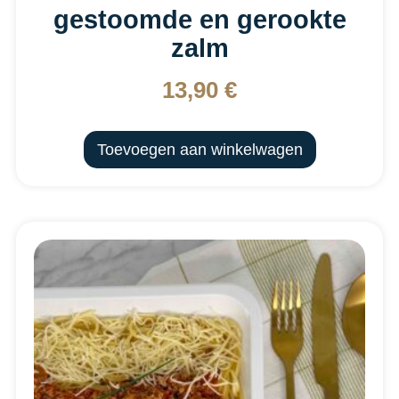
gestoomde en gerookte
zalm
13,90
€
Toevoegen aan winkelwagen