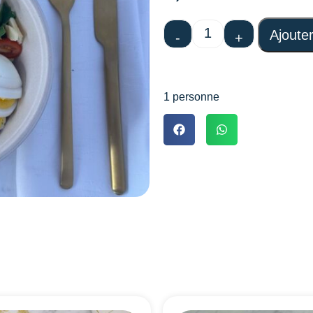
Ajoute
-
+
1 personne