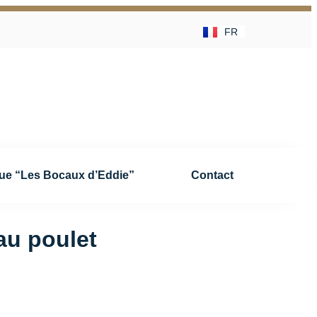
FR
NL
ue “Les Bocaux d’Eddie”
Contact
au poulet