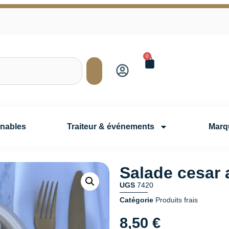
0
rnables
Traiteur & événements
Marq
Salade cesar 
UGS
7420
Catégorie
Produits frais
8,50
€