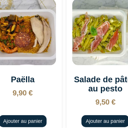
Paëlla
Salade de pâ
au pesto
9,90
€
9,50
€
Ajouter au panier
Ajouter au panier