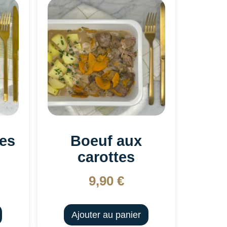
tes
Boeuf aux
carottes
9,90
€
Ajouter au panier